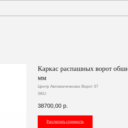
0
Корзина
Каркас распашных ворот обш
мм
Центр Автоматических Ворот 37
SKU:
38700,00
р.
Рассчитать стоимость