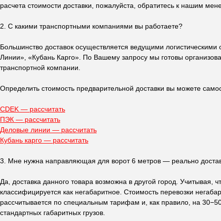
расчета стоимости доставки, пожалуйста, обратитесь к нашим мен
2. С какими транспортными компаниями вы работаете?
Большинство доставок осуществляется ведущими логистическими
Линии», «Кубань Карго». По Вашему запросу мы готовы организов
транспортной компании.
Определить стоимость предварительной доставки вы можете само
CDEK — рассчитать
ПЭК — рассчитать
Деловые линии — рассчитать
Кубань карго — рассчитать
3. Мне нужна направляющая для ворот 6 метров — реально достав
Получите
п
Да, доставка данного товара возможна в другой город. Учитывая, ч
классифицируется как негабаритное. Стоимость перевозки негаба
рассчитывается по специальным тарифам и, как правило, на 30−5
стандартных габаритных грузов.
Ответьте на не