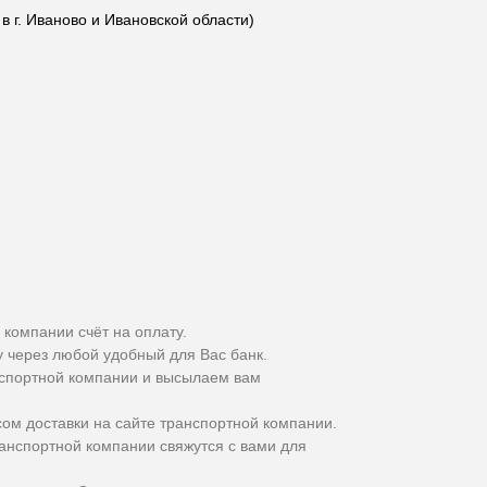
 г. Иваново и Ивановской области)
 компании счёт на оплату.
у через любой удобный для Вас банк.
спортной компании и высылаем вам
сом доставки на сайте транспортной компании.
ранспортной компании свяжутся с вами для