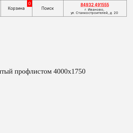
84932 491555
Поиск
г. Иваново,
ул. Станкостроителей, д. 20
итый профлистом 4000х1750