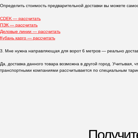
Определить стоимость предварительной доставки вы можете само
CDEK — рассчитать
ПЭК — рассчитать
Деловые линии — рассчитать
Кубань карго — рассчитать
Получите
п
3. Мне нужна направляющая для ворот 6 метров — реально достав
Да, доставка данного товара возможна в другой город. Учитывая, 
транспортными компаниями рассчитывается по специальным тарифа
Ответьте на не