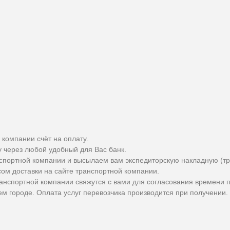
 компании счёт на оплату.
у через любой удобный для Вас банк.
спортной компании и высылаем вам экспедиторскую накладную (тр
сом доставки на сайте транспортной компании.
ранспортной компании свяжутся с вами для согласования времени 
м городе. Оплата услуг перевозчика производится при получении.