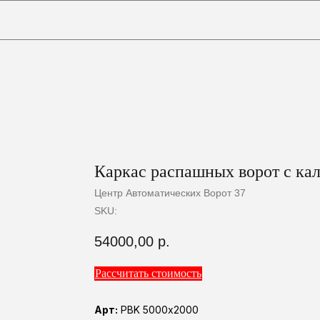
0
Корзина
Каркас распашных ворот с ка
Центр Автоматических Ворот 37
SKU:
54000,00
р.
Рассчитать стоимость
Арт:
РВK 5000х2000