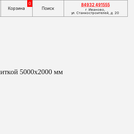
84932 491555
Поиск
г. Иваново,
ул. Станкостроителей, д. 20
литкой 5000х2000 мм