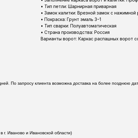
• Тип петли: Шарнирная приварная
• Замок калитки: Врезной замок с нажимной
• Покраска: Грунт эмаль 3−1
• Тип сварки: Полуавтоматическая
• Страна производства:​ Россия
Варианты ворот: Каркас распашных ворот с
 дней. По запросу клиента возможна доставка на более позднюю да
 г. Иваново и Ивановской области)