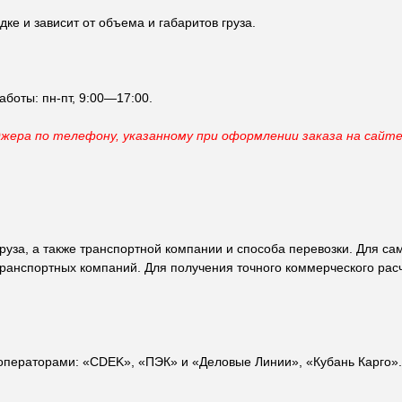
ке и зависит от объема и габаритов груза.
аботы: пн-пт, 9:00—17:00.
джера по телефону, указанному при оформлении заказа на сайт
 груза, а также транспортной компании и способа перевозки. Для 
ранспортных компаний. Для получения точного коммерческого расч
ператорами: «CDEK», «ПЭК» и «Деловые Линии», «Кубань Карго». 