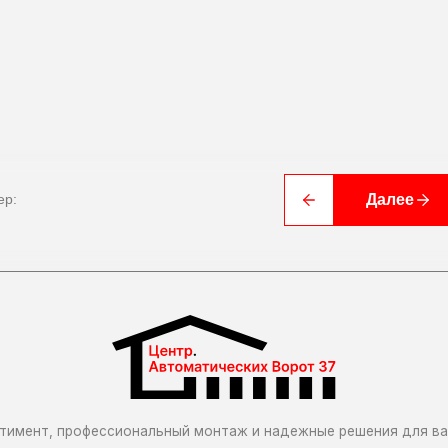
 профессиональный монтаж и надежные решения для вашего комфорта
О компании
График работы:
Далее
ep:
Пн-Пт 9.00 - 17.00
Cб-Вс выходной