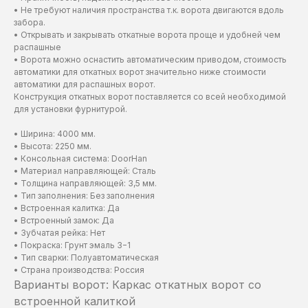
• Не требуют наличия пространства т.к. ворота двигаются вдоль
забора.
• Открывать и закрывать откатные ворота проще и удобней чем
распашные
• Ворота можно оснастить автоматическим приводом, стоимость
автоматики для откатных ворот значительно ниже стоимости
автоматики для распашных ворот.
Конструкция откатных ворот поставляется со всей необходимой
для установки фурнитурой.
• Ширина: 4000 мм.
• Высота: 2250 мм.
• Консольная система: DoorHan
• Материал направляющей: Сталь
• Толщина направляющей: 3,5 мм.
• Тип заполнения: Без заполнения
• Встроенная калитка: Да
• Встроенный замок: Да
• Зубчатая рейка: Нет
• Покраска: Грунт эмаль 3−1
• Тип сварки: Полуавтоматическая
• Страна производства:​ Россия
Варианты ворот: Каркас откатных ворот со
встроенной калиткой