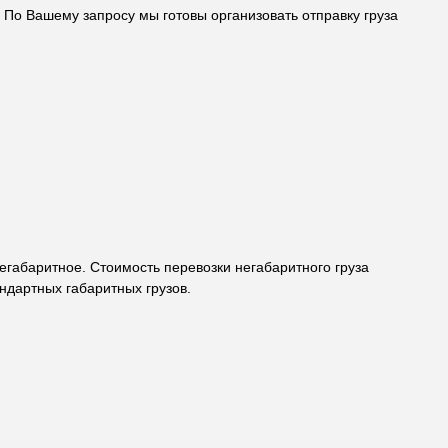
По Вашему запросу мы готовы организовать отправку груза
 на
негабаритное. Стоимость перевозки негабаритного груза
ндартных габаритных грузов.