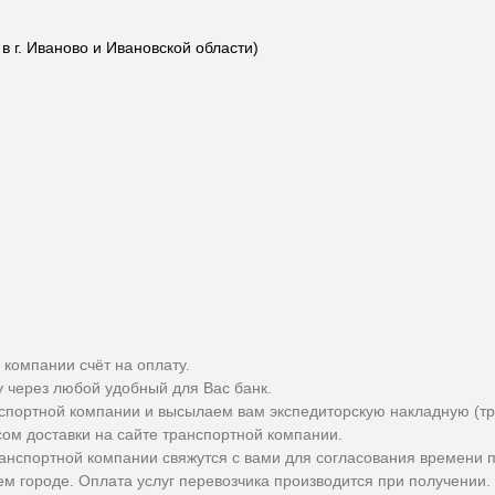
 г. Иваново и Ивановской области)
 компании счёт на оплату.
у через любой удобный для Вас банк.
спортной компании и высылаем вам экспедиторскую накладную (тр
сом доставки на сайте транспортной компании.
ранспортной компании свяжутся с вами для согласования времени 
м городе. Оплата услуг перевозчика производится при получении.