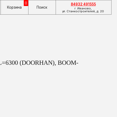
84932 491555
Поиск
г. Иваново,
ул. Станкостроителей, д. 20
я L=6300 (DOORHAN), BOOM-