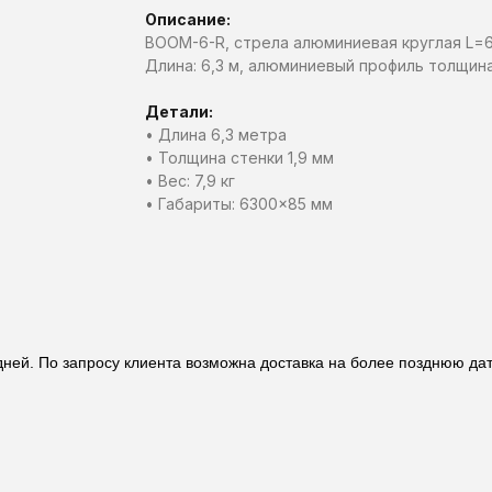
Описание:
BOOM-6-R, стрела алюминиевая круглая L=
Длина: 6,3 м, алюминиевый профиль толщина
Детали:
• Длина 6,3 метра
• Толщина стенки 1,9 мм
• Вес: 7,9 кг
• Габариты: 6300×85 мм
 дней. По запросу клиента возможна доставка на более позднюю да