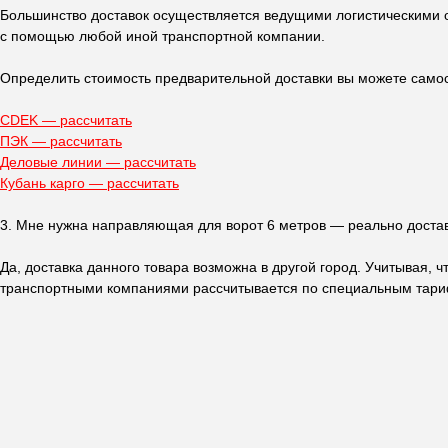
Большинство доставок осуществляется ведущими логистическими о
с помощью любой иной транспортной компании.
Определить стоимость предварительной доставки вы можете само
CDEK — рассчитать
ПЭК — рассчитать
Деловые линии — рассчитать
Кубань карго — рассчитать
3. Мне нужна направляющая для ворот 6 метров — реально достав
Получите
п
Да, доставка данного товара возможна в другой город. Учитывая, 
транспортными компаниями рассчитывается по специальным тарифа
Ответьте на не