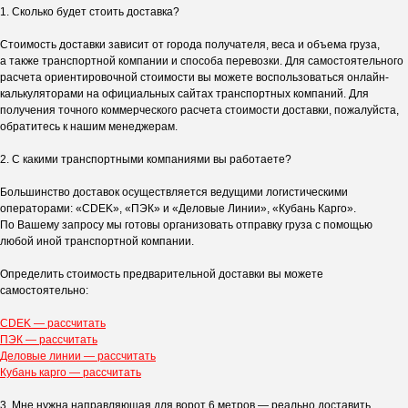
1. Сколько будет стоить доставка?
Стоимость доставки зависит от города получателя, веса и объема груза,
а также транспортной компании и способа перевозки. Для самостоятельного
расчета ориентировочной стоимости вы можете воспользоваться онлайн-
калькуляторами на официальных сайтах транспортных компаний. Для
получения точного коммерческого расчета стоимости доставки, пожалуйста,
обратитесь к нашим менеджерам.
2. С какими транспортными компаниями вы работаете?
Большинство доставок осуществляется ведущими логистическими
операторами: «CDEK», «ПЭК» и «Деловые Линии», «Кубань Карго».
По Вашему запросу мы готовы организовать отправку груза с помощью
любой иной транспортной компании.
Определить стоимость предварительной доставки вы можете
самостоятельно:
CDEK — рассчитать
ПЭК — рассчитать
Деловые линии — рассчитать
Кубань карго — рассчитать
3. Мне нужна направляющая для ворот 6 метров — реально доставить