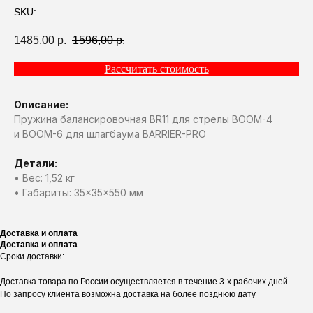
SKU:
1485,00
р.
1596,00
р.
Рассчитать стоимость
Описание:
Пружина балансировочная BR11 для стрелы BOOM-4
и BOOM-6 для шлагбаума BARRIER-PRO
Детали:
• Вес: 1,52 кг
• Габариты: 35×35×550 мм
Доставка и оплата
Доставка и оплата
Сроки доставки:
Доставка товара по России осуществляется в течение 3-х рабочих дней.
По запросу клиента возможна доставка на более позднюю дату