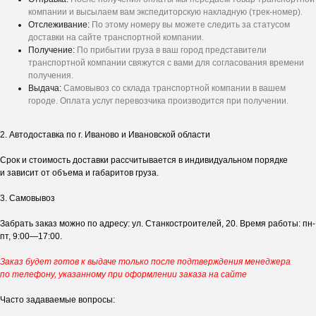
компании и высылаем вам экспедиторскую накладную (трек-номер).
Отслеживание:
По этому номеру вы можете следить за статусом
доставки на сайте транспортной компании.
Получение:
По прибытии груза в ваш город представители
транспортной компании свяжутся с вами для согласования времени
получения.
Выдача:
Самовывоз со склада транспортной компании в вашем
городе. Оплата услуг перевозчика производится при получении.
2. Автодоставка по г. Иваново и Ивановской области
Срок и стоимость доставки рассчитывается в индивидуальном порядке
и зависит от объема и габаритов груза.
3. Самовывоз
Получите
персональное
Забрать заказ можно по адресу: ул. Станкостроителей, 20. Время работы: пн-
предложение на ворота
пт, 9:00—17:00.
Ответьте на несколько вопросов - и мы
Заказ будет готов к выдаче только после подтверждения менеджера
рассчитаем стоимость под ваш проект.
по телефону, указанному при оформлении заказа на сайте
Часто задаваемые вопросы: