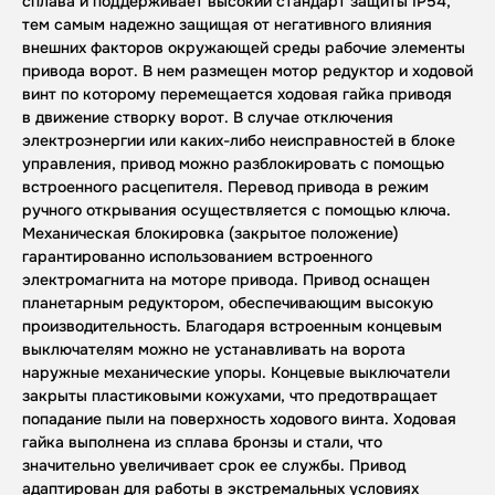
сплава и поддерживает высокий стандарт защиты IP54,
тем самым надежно защищая от негативного влияния
внешних факторов окружающей среды рабочие элементы
привода ворот. В нем размещен мотор редуктор и ходовой
винт по которому перемещается ходовая гайка приводя
в движение створку ворот. В случае отключения
электроэнергии или каких-либо неисправностей в блоке
управления, привод можно разблокировать с помощью
встроенного расцепителя. Перевод привода в режим
ручного открывания осуществляется с помощью ключа.
Механическая блокировка (закрытое положение)
гарантированно использованием встроенного
электромагнита на моторе привода. Привод оснащен
планетарным редуктором, обеспечивающим высокую
производительность. Благодаря встроенным концевым
выключателям можно не устанавливать на ворота
наружные механические упоры. Концевые выключатели
закрыты пластиковыми кожухами, что предотвращает
попадание пыли на поверхность ходового винта. Ходовая
гайка выполнена из сплава бронзы и стали, что
значительно увеличивает срок ее службы. Привод
адаптирован для работы в экстремальных условиях