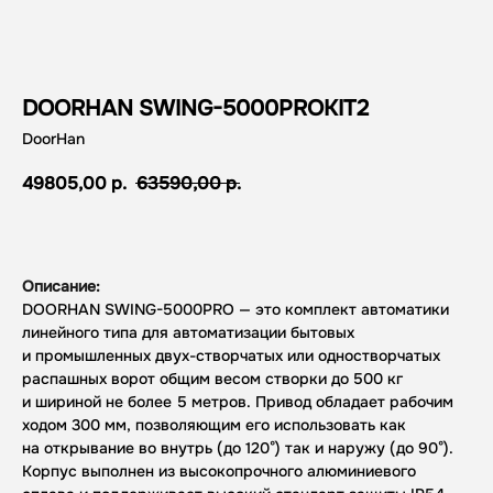
DOORHAN SWING-5000PROKIT2
DoorHan
49805,00
р.
63590,00
р.
Рассчитать стоимость
Описание:
DOORHAN SWING-5000PRO — это комплект автоматики
линейного типа для автоматизации бытовых
и промышленных двух-створчатых или одностворчатых
распашных ворот общим весом створки до 500 кг
и шириной не более 5 метров. Привод обладает рабочим
ходом 300 мм, позволяющим его использовать как
на открывание во внутрь (до 120°) так и наружу (до 90°).
Корпус выполнен из высокопрочного алюминиевого