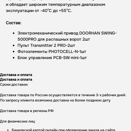
и обладает широким температурным диапазоном
эксплуатации от -40°C до +55°C.
Состав:
Электромеханический привод DOORHAN SWING-
5000PRO для распашных ворот 2шт
Пульт Transmitter 2 PRO-2шт
Фотоэлементы PHOTOCELL-N-1шт
Блок управления PCB-SW mini-1шт
Доставка и оплата
Доставка и оплата
Сроки доставки:
Доставка товара по России осуществляется в течение 3-х рабочих дней.
По запросу клиента возможна доставка на более позднюю дату
Доставка товара в регионы РФ:
Для физических лиц:
Банковской картой онлайн при оформлении заказа на сайте.