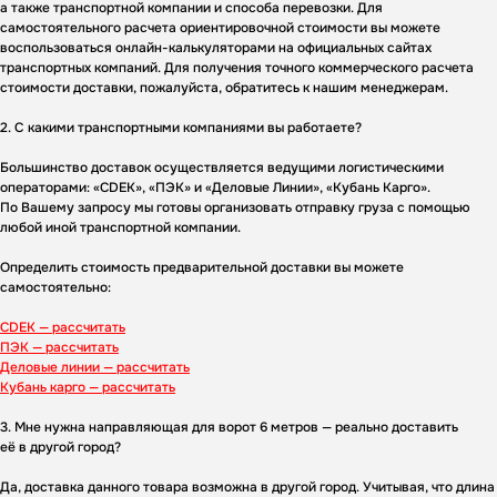
а также транспортной компании и способа перевозки. Для
самостоятельного расчета ориентировочной стоимости вы можете
воспользоваться онлайн-калькуляторами на официальных сайтах
транспортных компаний. Для получения точного коммерческого расчета
стоимости доставки, пожалуйста, обратитесь к нашим менеджерам.
2. С какими транспортными компаниями вы работаете?
Большинство доставок осуществляется ведущими логистическими
операторами: «CDEK», «ПЭК» и «Деловые Линии», «Кубань Карго».
По Вашему запросу мы готовы организовать отправку груза с помощью
любой иной транспортной компании.
Определить стоимость предварительной доставки вы можете
самостоятельно:
CDEK — рассчитать
ПЭК — рассчитать
Деловые линии — рассчитать
Кубань карго — рассчитать
3. Мне нужна направляющая для ворот 6 метров — реально доставить
её в другой город?
Да, доставка данного товара возможна в другой город. Учитывая, что длина