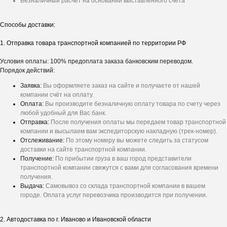
Безналичный расчет на основании выставленного счёта
Способы доставки:
1. Отправка товара транспортной компанией по территории РФ
Условия оплаты: 100% предоплата заказа банковским переводом.
Порядок действий:
Заявка:
Вы оформляете заказ на сайте и получаете от нашей
компании счёт на оплату.
Оплата:
Вы производите безналичную оплату товара по счету через
любой удобный для Вас банк.
Отправка:
После получения оплаты мы передаем товар транспортной
компании и высылаем вам экспедиторскую накладную (трек-номер).
Отслеживание:
По этому номеру вы можете следить за статусом
доставки на сайте транспортной компании.
Получение:
По прибытии груза в ваш город представители
транспортной компании свяжутся с вами для согласования времени
получения.
Выдача:
Самовывоз со склада транспортной компании в вашем
городе. Оплата услуг перевозчика производится при получении.
2. Автодоставка по г. Иваново и Ивановской области