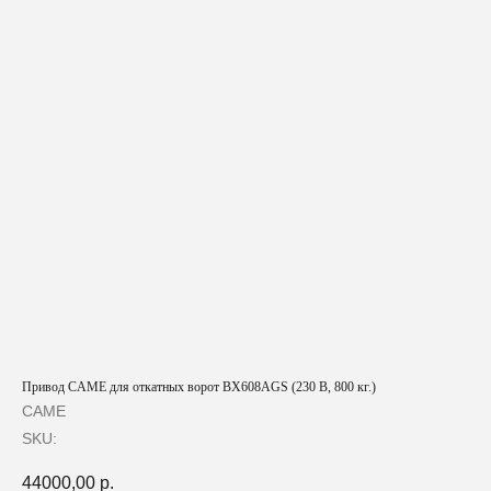
Привод CAME для откатных ворот BX608AGS (230 В, 800 кг.)
CAME
SKU:
44000,00
р.