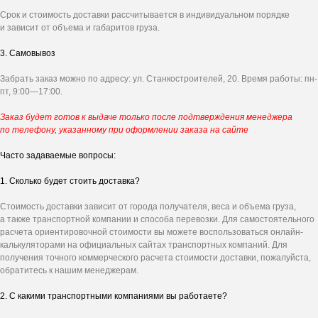
Срок и стоимость доставки рассчитывается в индивидуальном порядке
Получите
персональное
и зависит от объема и габаритов груза.
предложение на ворота
3. Самовывоз
Ответьте на несколько вопросов - и мы
рассчитаем стоимость под ваш проект.
Забрать заказ можно по адресу: ул. Станкостроителей, 20. Время работы: пн-
пт, 9:00—17:00.
Заказ будет готов к выдаче только после подтверждения менеджера
по телефону, указанному при оформлении заказа на сайте
Часто задаваемые вопросы:
1. Сколько будет стоить доставка?
Стоимость доставки зависит от города получателя, веса и объема груза,
а также транспортной компании и способа перевозки. Для самостоятельного
расчета ориентировочной стоимости вы можете воспользоваться онлайн-
калькуляторами на официальных сайтах транспортных компаний. Для
получения точного коммерческого расчета стоимости доставки, пожалуйста,
обратитесь к нашим менеджерам.
2. С какими транспортными компаниями вы работаете?