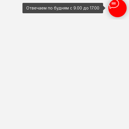
Отвечаем по будням с 9.00 до 17.00
Широкий ассортимент,
профессиональный монтаж и надежные