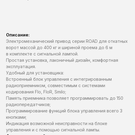
Рассчитать стоимость
Описание:
Электромеханический привод серии ROAD для откатных
ворот массой до 400 кг и шириной проема до 6 м
в комплекте с сигнальной лампой.
Простая установка, лаконичный дизайн, комфортная
эксплуатация.
Удобный для установщика:
Встроенный блок управления с интегрированным
радиоприемником, совместимым с системами
кодирования Flo, FloR, Smilo;
Память приемника позволяет программировать до 150
радиопередатчиков;
Программирование функций блока управления всего 3
кнопками;
Индикация возможной неисправности на блоке
управления и с помощью сигнальной лампы.