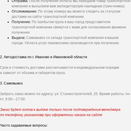
Отправка:
После получения оплаты мы передаем товар транспортной
компании и высылаем вам экспедиторскую накладную (трек-номер).
Отслеживание:
По этому номеру вы можете следить за статусом
доставки на сайте транспортной компании.
Получение:
По прибытии груза в ваш город представители
транспортной компании свяжутся с вами для согласования времени
получения.
Выдача:
Самовывоз со склада транспортной компании в вашем
городе. Оплата услуг перевозчика производится при получении.
Получите
персональное
2. Автодоставка по г. Иваново и Ивановской области
предложение на ворота
Срок и стоимость доставки рассчитывается в индивидуальном порядке
Ответьте на несколько вопросов - и мы
и зависит от объема и габаритов груза.
рассчитаем стоимость под ваш проект.
3. Самовывоз
Забрать заказ можно по адресу: ул. Станкостроителей, 20. Время работы: пн-
пт, 9:00—17:00.
Заказ будет готов к выдаче только после подтверждения менеджера
по телефону, указанному при оформлении заказа на сайте
Часто задаваемые вопросы: