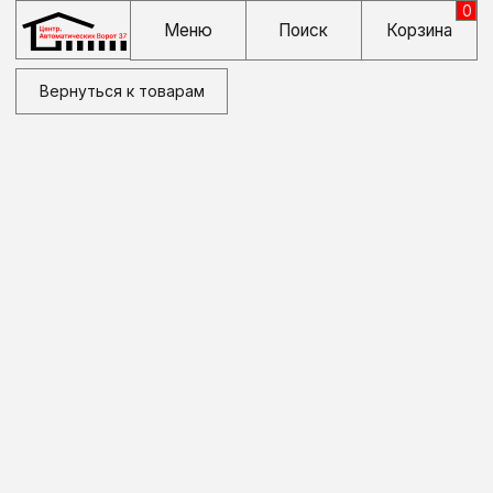
0
Меню
Поиск
Корзина
Вернуться к товарам