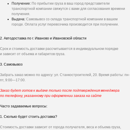
Получение:
По прибытии груза в ваш город представители
транспортной компании свяжутся с вами для согласования времени
получения.
Выдача:
Самовывоз со склада транспортной компании в вашем
городе. Оплата услуг перевозчика производится при получении.
Получите
персональное
2. Автодоставка по г. Иваново и Ивановской области
предложение на ворота
Срок и стоимость доставки рассчитывается в индивидуальном порядке
и зависит от объема и габаритов груза.
Ответьте на несколько вопросов - и мы
рассчитаем стоимость под ваш проект.
3. Самовывоз
Забрать заказ можно по адресу: ул. Станкостроителей, 20. Время работы: пн-
пт, 9:00—17:00.
Заказ будет готов к выдаче только после подтверждения менеджера
по телефону, указанному при оформлении заказа на сайте
Часто задаваемые вопросы:
1. Сколько будет стоить доставка?
Стоимость доставки зависит от города получателя, веса и объема груза,