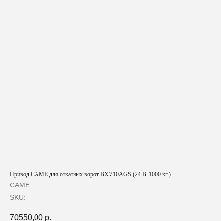
Привод CAME для откатных ворот BXV10AGS (24 В, 1000 кг.)
CAME
SKU:
70550,00
р.