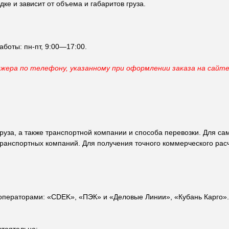
ке и зависит от объема и габаритов груза.
аботы: пн-пт, 9:00—17:00.
джера по телефону, указанному при оформлении заказа на сайт
 груза, а также транспортной компании и способа перевозки. Для 
ранспортных компаний. Для получения точного коммерческого расч
ператорами: «CDEK», «ПЭК» и «Деловые Линии», «Кубань Карго». 