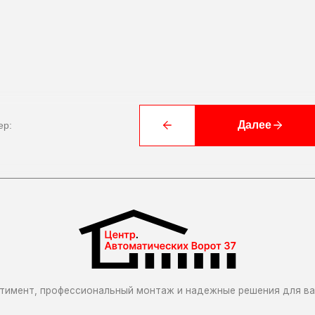
 профессиональный монтаж и надежные решения для вашего комфорта
О компании
График работы:
Далее
ep:
Пн-Пт 9.00 - 17.00
Cб-Вс выходной