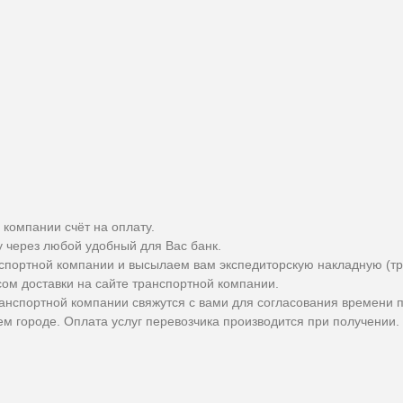
 компании счёт на оплату.
у через любой удобный для Вас банк.
спортной компании и высылаем вам экспедиторскую накладную (тр
сом доставки на сайте транспортной компании.
ранспортной компании свяжутся с вами для согласования времени 
м городе. Оплата услуг перевозчика производится при получении.