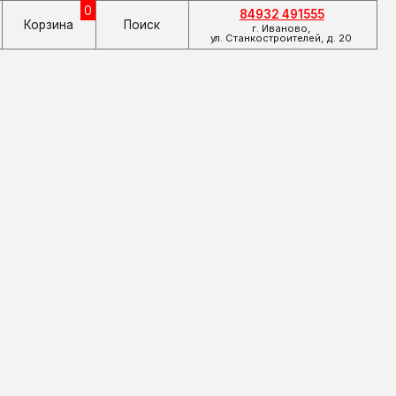
84932 491555
Поиск
г. Иваново,
ул. Станкостроителей, д. 20