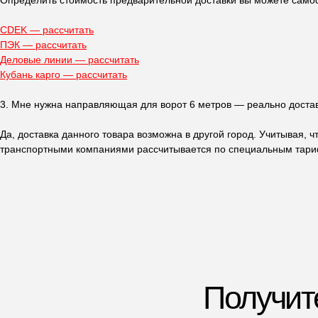
Определить стоимость предварительной доставки вы можете само
CDEK — рассчитать
ПЭК — рассчитать
Деловые линии — рассчитать
Кубань карго — рассчитать
Получите
п
3. Мне нужна направляющая для ворот 6 метров — реально достав
Да, доставка данного товара возможна в другой город. Учитывая, 
транспортными компаниями рассчитывается по специальным тарифа
Ответьте на не