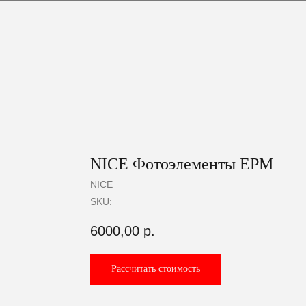
0
Корзина
NICE Фотоэлементы EPM
NICE
SKU:
6000,00
р.
Рассчитать стоимость