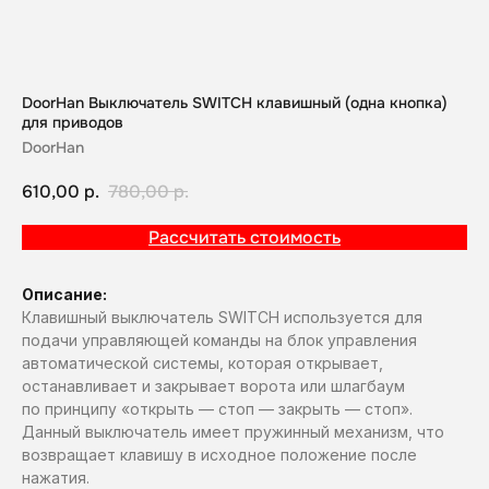
DoorHan Выключатель SWITCH клавишный (одна кнопка)
для приводов
DoorHan
610,00
р.
780,00
р.
Рассчитать стоимость
Описание:
Клавишный выключатель SWITCH используется для
подачи управляющей команды на блок управления
автоматической системы, которая открывает,
останавливает и закрывает ворота или шлагбаум
по принципу «открыть — стоп — закрыть — стоп».
Данный выключатель имеет пружинный механизм, что
возвращает клавишу в исходное положение после
нажатия.