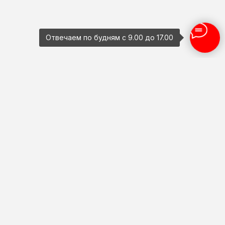
Отвечаем по будням с 9.00 до 17.00
Широкий ассортимент,
профессиональный монтаж и надежные
решения для вашего комфорта